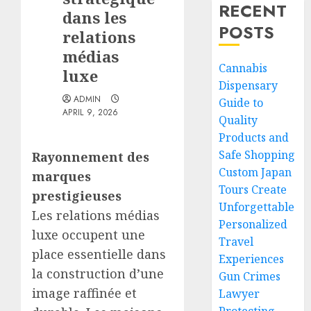
RECENT
dans les
POSTS
relations
médias
Cannabis
luxe
Dispensary
ADMIN
Guide to
APRIL 9, 2026
Quality
Products and
Safe Shopping
Rayonnement des
Custom Japan
marques
Tours Create
prestigieuses
Unforgettable
Les relations médias
Personalized
luxe occupent une
Travel
place essentielle dans
Experiences
la construction d’une
Gun Crimes
image raffinée et
Lawyer