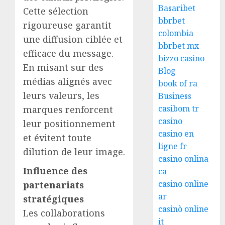
Basaribet
Cette sélection
bbrbet
rigoureuse garantit
colombia
une diffusion ciblée et
bbrbet mx
efficace du message.
bizzo casino
En misant sur des
Blog
médias alignés avec
book of ra
leurs valeurs, les
Business
casibom tr
marques renforcent
casino
leur positionnement
casino en
et évitent toute
ligne fr
dilution de leur image.
casino onlina
Influence des
ca
casino online
partenariats
ar
stratégiques
casinò online
Les collaborations
it