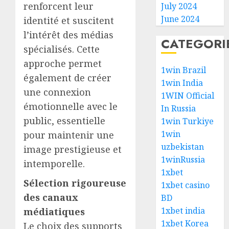
renforcent leur
July 2024
June 2024
identité et suscitent
l’intérêt des médias
CATEGORI
spécialisés. Cette
approche permet
1win Brazil
également de créer
1win India
une connexion
1WIN Official
émotionnelle avec le
In Russia
public, essentielle
1win Turkiye
1win
pour maintenir une
uzbekistan
image prestigieuse et
1winRussia
intemporelle.
1xbet
Sélection rigoureuse
1xbet casino
des canaux
BD
1xbet india
médiatiques
1xbet Korea
Le choix des supports