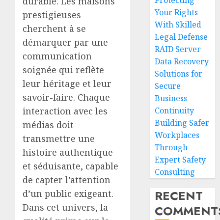
Protecting
durable. Les maisons
Your Rights
prestigieuses
With Skilled
cherchent à se
Legal Defense
démarquer par une
RAID Server
communication
Data Recovery
soignée qui reflète
Solutions for
leur héritage et leur
Secure
savoir-faire. Chaque
Business
interaction avec les
Continuity
Building Safer
médias doit
Workplaces
transmettre une
Through
histoire authentique
Expert Safety
et séduisante, capable
Consulting
de capter l’attention
RECENT
d’un public exigeant.
Dans cet univers, la
COMMENT