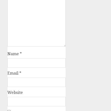
Name
*
Email
*
Website