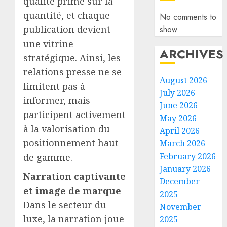
qualité prime sur la
quantité, et chaque
No comments to
publication devient
show.
une vitrine
ARCHIVES
stratégique. Ainsi, les
relations presse ne se
August 2026
limitent pas à
July 2026
informer, mais
June 2026
participent activement
May 2026
à la valorisation du
April 2026
positionnement haut
March 2026
February 2026
de gamme.
January 2026
Narration captivante
December
et image de marque
2025
Dans le secteur du
November
luxe, la narration joue
2025