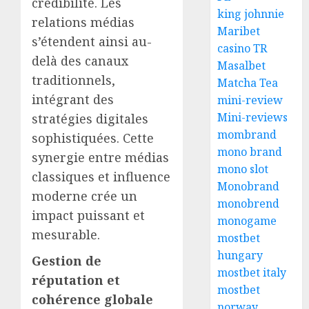
crédibilité. Les
king johnnie
relations médias
Maribet
s’étendent ainsi au-
casino TR
delà des canaux
Masalbet
traditionnels,
Matcha Tea
intégrant des
mini-review
Mini-reviews
stratégies digitales
mombrand
sophistiquées. Cette
mono brand
synergie entre médias
mono slot
classiques et influence
Monobrand
moderne crée un
monobrend
impact puissant et
monogame
mesurable.
mostbet
hungary
Gestion de
mostbet italy
réputation et
mostbet
cohérence globale
norway