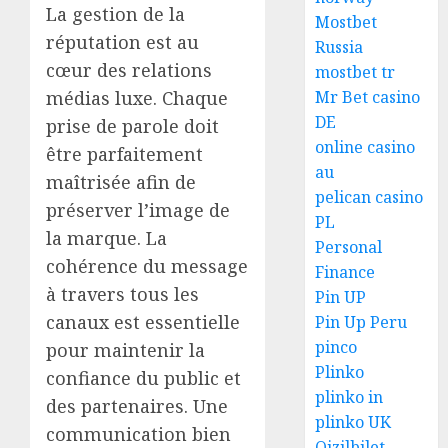
La gestion de la
Mostbet
réputation est au
Russia
cœur des relations
mostbet tr
médias luxe. Chaque
Mr Bet casino
DE
prise de parole doit
online casino
être parfaitement
au
maîtrisée afin de
pelican casino
préserver l’image de
PL
la marque. La
Personal
cohérence du message
Finance
à travers tous les
Pin UP
canaux est essentielle
Pin Up Peru
pinco
pour maintenir la
Plinko
confiance du public et
plinko in
des partenaires. Une
plinko UK
communication bien
Qizilbilet